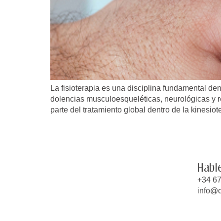
La fisioterapia es una disciplina fundamental dentr
dolencias musculoesqueléticas, neurológicas y re
parte del tratamiento global dentro de la kinesiot
Habl
+34 67
info@c