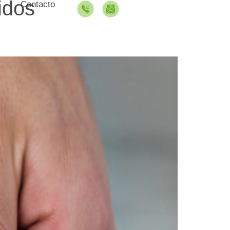
idos
Contacto