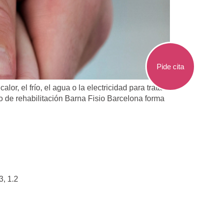
Pide cita
lor, el frío, el agua o la electricidad para tratar
ro de rehabilitación Barna Fisio Barcelona forma
3, 1.2