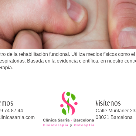
o de la rehabilitación funcional. Utiliza medios físicos como el ca
spiratorias. Basada en la evidencia científica, en nuestro cent
erapia.
emos
Visítenos
9 74 87 44
Calle Muntaner 23
linicasarria.com
08021 Barcelona