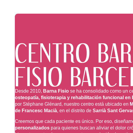
CENTRO BAR
FISIO BARC
Desde 2010,
Barna Fisio
se ha consolidado como un ce
osteopatía, fisioterapia y rehabilitación funcional e
por Stéphane Glénard, nuestro centro está ubicado en
M
de Francesc Macià
, en el distrito de
Sarrià Sant Gerva
Creemos que cada paciente es único. Por eso, diseña
personalizados
para quienes buscan aliviar el dolor cr