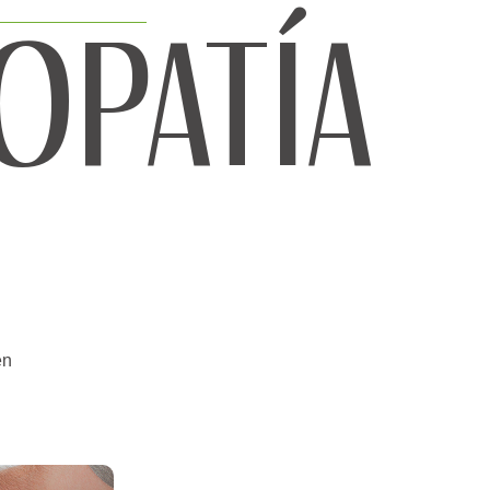
OPATÍA
en