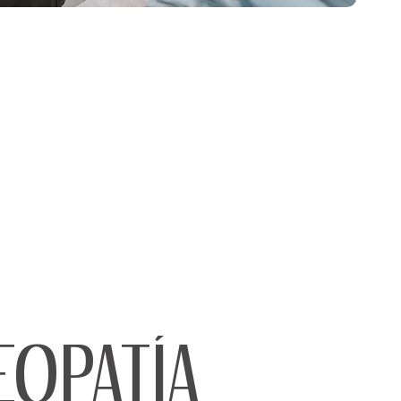
EOPATÍA