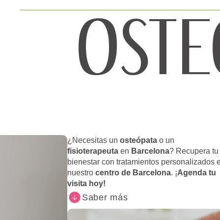
OSTE
¿Necesitas un
osteópata
o un
fisioterapeuta
en
Barcelona
? Recupera tu
bienestar con tratamientos personalizados 
nuestro
centro de Barcelona
. ¡
Agenda tu
visita hoy!
Saber más