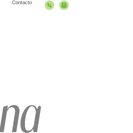
Contacto
ona