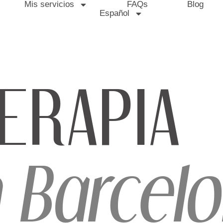
Mis servicios
FAQs
Blog
Español
ERAPIA
n
Barcel