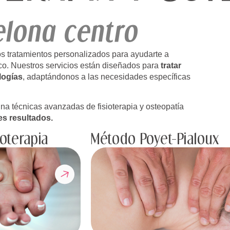
elona centro
os tratamientos personalizados para ayudarte a
sico. Nuestros servicios están diseñados para
tratar
logías
, adaptándonos a las necesidades específicas
na técnicas avanzadas de fisioterapia y osteopatía
es resultados.
ioterapia
Método Poyet-Pialoux