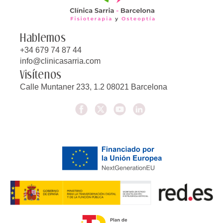
Hablemos
+34 679 74 87 44
info@clinicasarria.com
Visítenos
Calle Muntaner 233, 1.2 08021 Barcelona