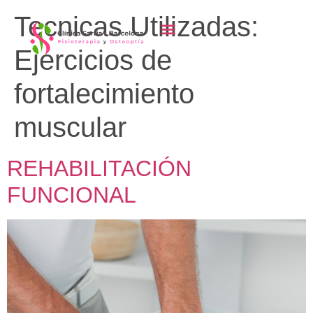
contenido
Tecnicas Utilizadas:
Ejercicios de
fortalecimiento
muscular
REHABILITACIÓN
FUNCIONAL