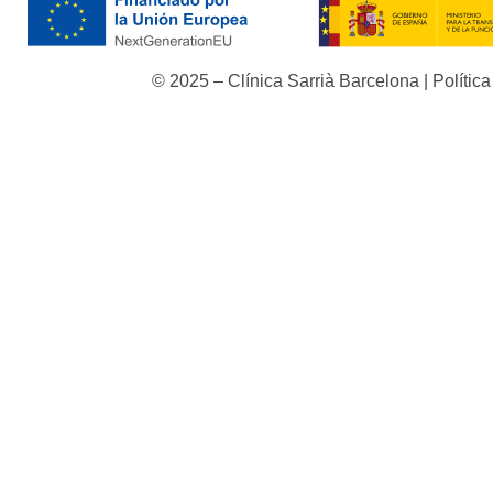
© 2025 – Clínica Sarrià Barcelona |
Polític