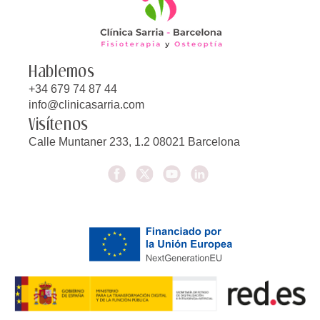
Hablemos
+34 679 74 87 44
info@clinicasarria.com
Visítenos
Calle Muntaner 233, 1.2 08021 Barcelona