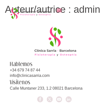
principal
Auteur/autrice :
admin
Hablemos
+34 679 74 87 44
info@clinicasarria.com
Visítenos
Calle Muntaner 233, 1.2 08021 Barcelona