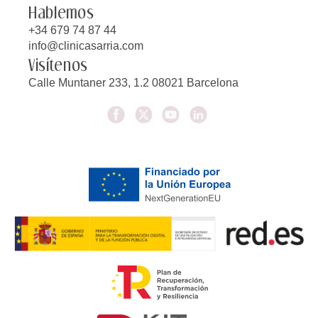
Hablemos
+34 679 74 87 44
info@clinicasarria.com
Visítenos
Calle Muntaner 233, 1.2 08021 Barcelona